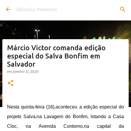
Pular para o conteúdo principal
Salomão Medeiros
Márcio Victor comanda edição
especial do Salva Bonfim em
Salvador
em
janeiro 17, 2020
Nesta quinta-feira (16),aconteceu a edição especial do
projeto Salva,na Lavagem do Bonfim, lotando a Casa
Cloc, na Avenida Contorno,na capital da