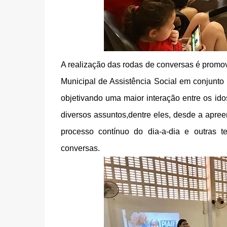
A realização das rodas de conversas é promov
Municipal de Assistência Social em conjunto
objetivando uma maior interação entre os ido
diversos assuntos,dentre eles, desde a apree
processo contínuo do dia-a-dia e outras 
conversas.