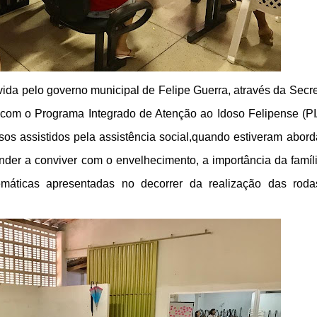
ida pelo governo municipal de Felipe Guerra, através da Secre
 com o Programa Integrado de Atenção ao Idoso Felipense (PI
sos assistidos pela assistência social,quando estiveram abor
nder a conviver com o envelhecimento, a importância da famíl
temáticas apresentadas no decorrer da realização das rod