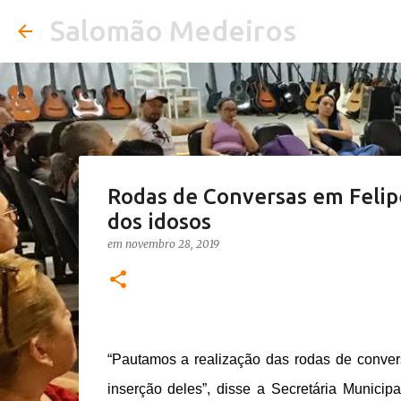
Salomão Medeiros
Rodas de Conversas em Felipe
dos idosos
em
novembro 28, 2019
“Pautamos a realização das rodas de conver
inserção deles”, disse a Secretária Munici