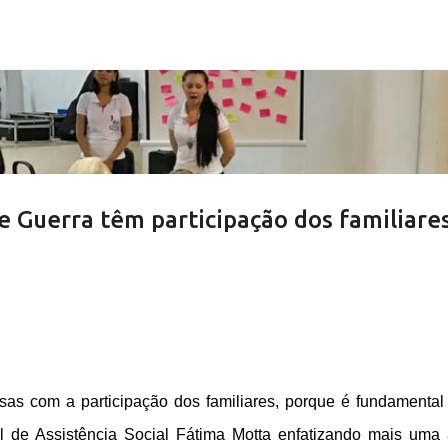
Pular para o conteúdo principal
 Guerra têm participação dos familiare
sas com a participação dos familiares, porque é fundamental
pal de Assistência Social Fátima Motta enfatizando mais uma