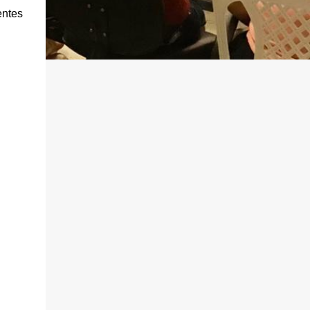
entes