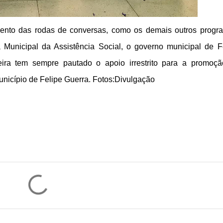
mento das rodas de conversas, como os demais outros progr
a Municipal da Assistência Social, o governo municipal de F
eira tem sempre pautado o apoio irrestrito para a promoç
nicípio de Felipe Guerra. Fotos:Divulgação