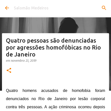
Pular para o conteúdo principal
Salomão Medeiros
Quatro pessoas são denunciadas
por agressões homofóbicas no Rio
de Janeiro
em
novembro 21, 2019
Quatro homens acusados de homofobia foram
denunciados no Rio de Janeiro por lesão corporal
contra três pessoas. A ação criminosa ocorreu depois