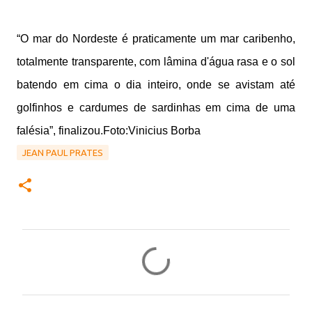
“O mar do Nordeste é praticamente um mar caribenho,
totalmente transparente, com lâmina d'água rasa e o sol
batendo em cima o dia inteiro, onde se avistam até
golfinhos e cardumes de sardinhas em cima de uma
falésia”, finalizou.
Foto:Vinicius Borba
JEAN PAUL PRATES
C
o
m
e