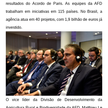
resultados do Acordo de Paris. As equipes da AFD
trabalham em iniciativas em 115 países. No Brasil, a
agência atua em 40 projetos, com 1,9 bilhão de euros já
investido.
O vice líder da Divisão de Desenvolvimento da
Agricultura Rural e Biodiversidade da AFD, Matthieu Le