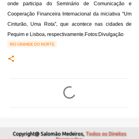
onde participa do Seminário de Comunicação e
Cooperação Financeira Internacional da iniciativa “Um
Cinturão, Uma Rota”, que acontece nas cidades de
Pequim e Lisboa, respectivamente.Fotos:Divulgação
RIO GRANDE DO NORTE
C
o
m
e
n
t
Copyright@ Salomão Medeiros,
Todos os Direitos