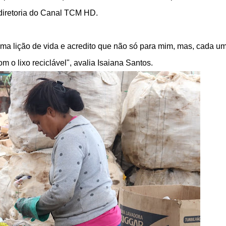
a diretoria do Canal TCM HD.
uma lição de vida e acredito que não só para mim, mas, cada u
om o lixo reciclável", avalia Isaiana Santos.