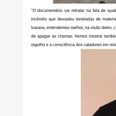
"O documentário vai retratar na fala de qu
incêndio que devastou toneladas de materi
Isaiana, entendemos melhor, na visão deles, c
de apagar as chamas. Iremos mostrar també
orgulho e a consciência dos catadores em re