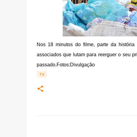
Nos 18 minutos do filme, parte da história
associados que lutam para reerguer o seu pr
passado.Fotos:Divulgação
TV
C
o