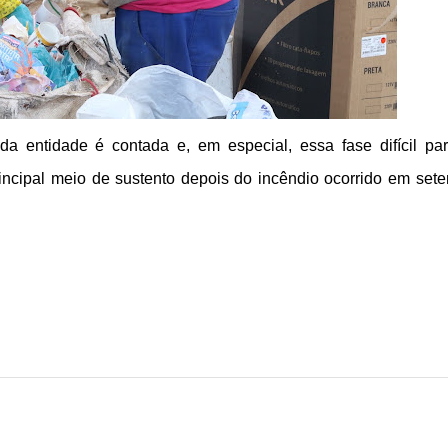
 da entidade é contada e, em especial, essa fase difícil pa
incipal meio de sustento depois do incêndio ocorrido em set