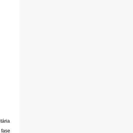
tária
 fase