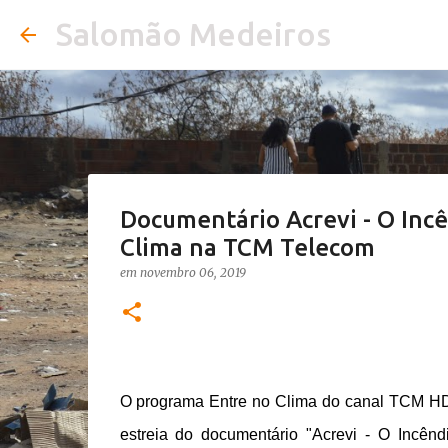
Salomão Medeiros
Documentário Acrevi - O Inc
Clima na TCM Telecom
em
novembro 06, 2019
O programa Entre no Clima do canal TCM HD d
estreia do documentário "Acrevi - O Incênd