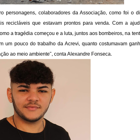
atro personagens, colaboradores da Associação, como foi o d
ais recicláveis que estavam prontos para venda. Com a aju
omo a tragédia começou e a luta, juntos aos bombeiros, na tent
m um pouco do trabalho da Acrevi, quanto costumavam ganh
lação ao meio ambiente", conta Alexandre Fonseca.