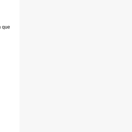
m que