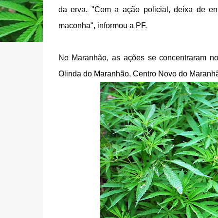
da erva. "Com a ação policial, deixa de 
maconha", informou a PF.
No Maranhão, as ações se concentraram nos 
Olinda do Maranhão, Centro Novo do Maranhã