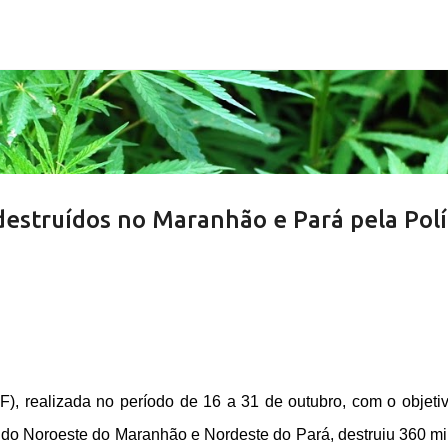
Pular para o conteúdo principal
estruídos no Maranhão e Pará pela Polí
F), realizada no período de 16 a 31 de outubro, com o objeti
 do Noroeste do Maranhão e Nordeste do Pará, destruiu 360 mi