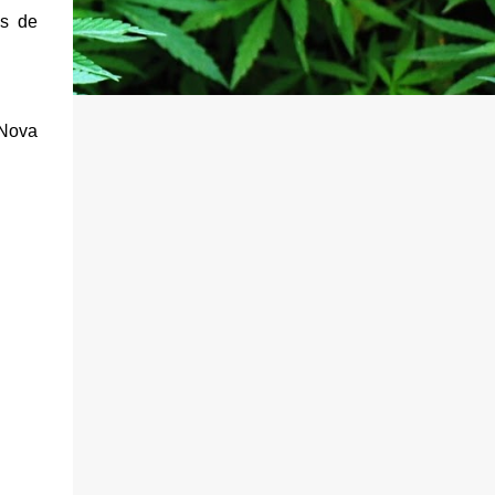
as de
 Nova