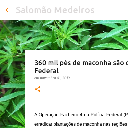
Salomão Medeiros
360 mil pés de maconha são d
Federal
em
novembro 01, 2019
A Operação Facheiro 4 da Polícia Federal (P
erradicar plantações de maconha nas regiões