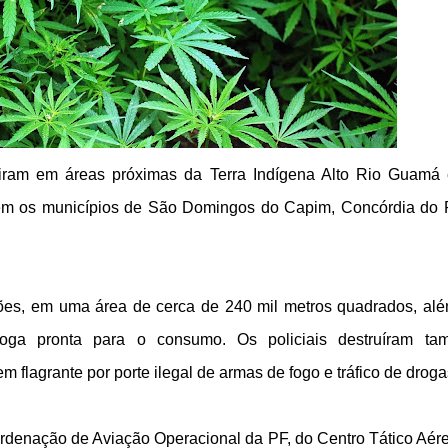
agiram em áreas próximas da Terra Indígena Alto Rio Guamá
em os municípios de São Domingos do Capim, Concórdia do 
ações, em uma área de cerca de 240 mil metros quadrados, al
ga pronta para o consumo. Os policiais destruíram ta
flagrante por porte ilegal de armas de fogo e tráfico de droga
rdenação de Aviação Operacional da PF, do Centro Tático Aér