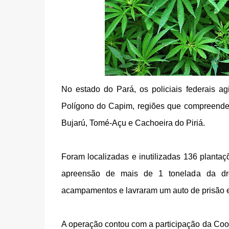
No estado do Pará, os policiais federais 
Polígono do Capim, regiões que compreend
Bujarú, Tomé-Açu e Cachoeira do Piriá.
Foram localizadas e inutilizadas 136 plant
apreensão de mais de 1 tonelada da dro
acampamentos e lavraram um auto de prisão em 
A operação contou com a participação da Coo