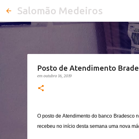
Salomão Medeiros
Posto de Atendimento Brade
em
outubro 16, 2019
O posto de Atendimento do banco Bradesco no
recebeu no início desta semana uma nova máqu