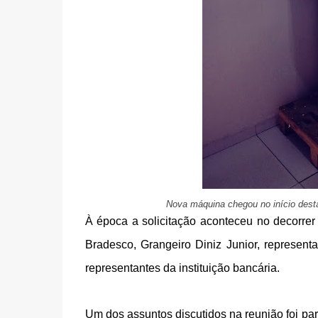
Nova máquina chegou no início des
À época a solicitação aconteceu no decorre
Bradesco, Grangeiro Diniz Junior, represen
representantes da instituição bancária.
Um dos assuntos discutidos na reunião foi par