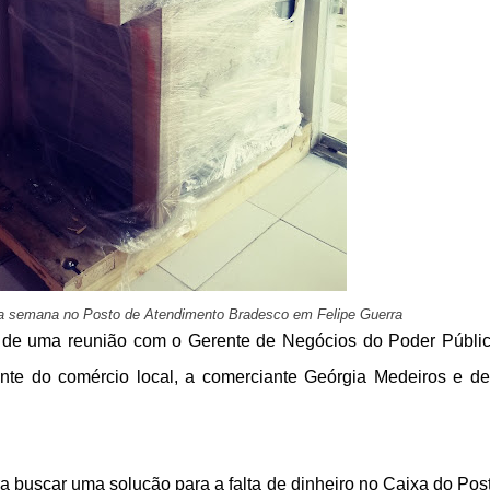
ta semana no Posto de Atendimento Bradesco em Felipe Guerra
r de uma reunião com o Gerente de Negócios do Poder Públi
tante do comércio local, a comerciante Geórgia Medeiros e d
a buscar uma solução para a falta de dinheiro no Caixa do Pos