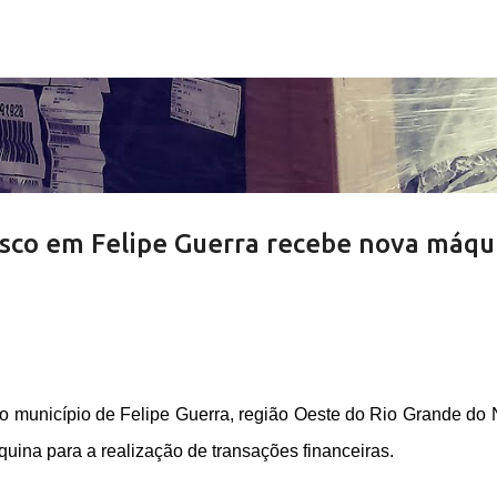
Pular para o conteúdo principal
sco em Felipe Guerra recebe nova máqu
 município de Felipe Guerra, região Oeste do Rio Grande do 
ina para a realização de transações financeiras.