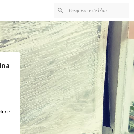
ina
Norte