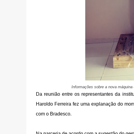
Informações sobre a nova máquina é
Da reunião entre os representantes da instit
Haroldo Ferreira fez uma explanação do mom
com o Bradesco.
Na parceria de acordo com a sugestão do gesto