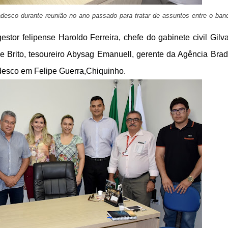
radesco durante reunião no ano passado para tratar de assuntos entre o ban
stor felipense Haroldo Ferreira, chefe do gabinete civil Gilv
de Brito, tesoureiro Abysag Emanuell, gerente da Agência Bra
desco em Felipe Guerra,Chiquinho.