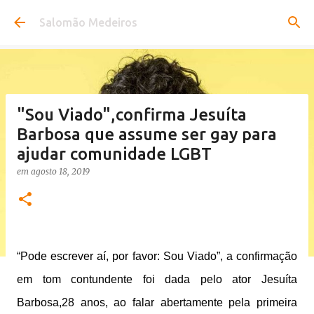
Pular para o conteúdo principal
Salomão Medeiros
"Sou Viado",confirma Jesuíta
Barbosa que assume ser gay para
ajudar comunidade LGBT
em
agosto 18, 2019
“Pode escrever aí, por favor: Sou Viado”, a confirmação
em tom contundente foi dada pelo ator Jesuíta
Barbosa,28 anos, ao falar abertamente pela primeira