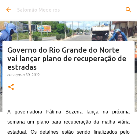
Pular para o conteúdo principal
Salomão Medeiros
Governo do Rio Grande do Norte
vai lançar plano de recuperação de
estradas
em
agosto 30, 2019
A governadora Fátima Bezerra lança na próxima
semana um plano para recuperação da malha viária
estadual. Os detalhes estão sendo finalizados pelo