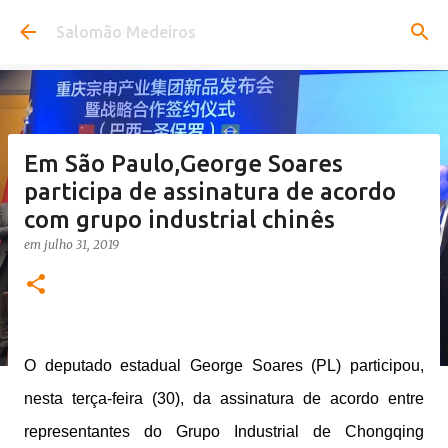
Pular para o conteúdo principal
Salomão Medeiros
Em São Paulo,George Soares
participa de assinatura de acordo
com grupo industrial chinês
em
julho 31, 2019
O deputado estadual George Soares (PL) participou,
nesta terça-feira (30), da assinatura de acordo entre
representantes do Grupo Industrial de Chongqing