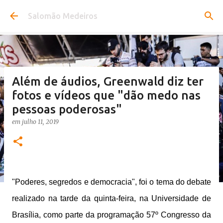
Pular para o conteúdo principal
Salomão Medeiros
Além de áudios, Greenwald diz ter
fotos e vídeos que "dão medo nas
pessoas poderosas"
em
julho 11, 2019
"Poderes, segredos e democracia", foi o tema do debate
realizado na tarde da quinta-feira, na Universidade de
Brasília, como parte da programação 57º Congresso da