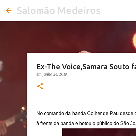
Salomão Medeiros
Ex-The Voice,Samara Souto f
em
junho 24, 2019
No comando da banda Colher de Pau desde o i
à frente da banda e botou o público do São J