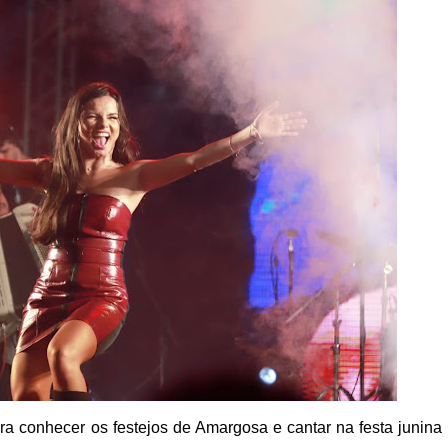
ra conhecer os festejos de Amargosa e cantar na festa junina