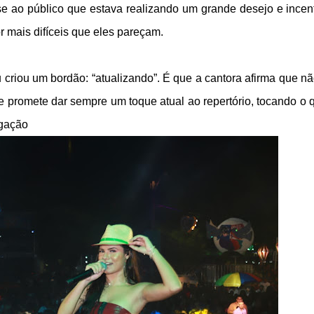
sse ao público que estava realizando um grande desejo e incen
 mais difíceis que eles pareçam.
riou um bordão: “atualizando”. É que a cantora afirma que nã
e promete dar sempre um toque atual ao repertório, tocando o 
lgação