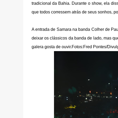
tradicional da Bahia. Durante o show, ela di
que todos corressem atrás de seus sonhos, por
A entrada de Samara na banda Colher de Pau c
deixar os clássicos da banda de lado, mas qu
galera gosta de ouvir.Fotos:Fred Pontes/Divu