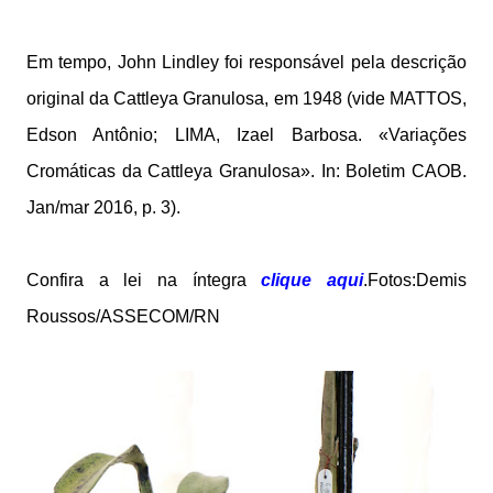
Em tempo, John Lindley foi responsável pela descrição
original da Cattleya Granulosa, em 1948 (vide MATTOS,
Edson Antônio; LIMA, Izael Barbosa. «Variações
Cromáticas da Cattleya Granulosa». In: Boletim CAOB.
Jan/mar 2016, p. 3).
Confira a lei na íntegra
clique aqui
.Fotos:Demis
Roussos/ASSECOM/RN