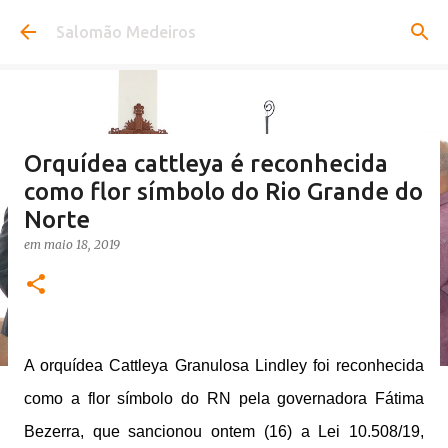
Pular para o conteúdo principal
Salomão Medeiros
Orquídea cattleya é reconhecida
como flor símbolo do Rio Grande do
Norte
em
maio 18, 2019
A orquídea Cattleya Granulosa Lindley foi reconhecida
como a flor símbolo do RN pela governadora Fátima
Bezerra, que sancionou ontem (16) a Lei 10.508/19,