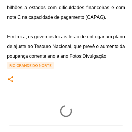
bilhões a estados com dificuldades financeiras e com
nota C na capacidade de pagamento (CAPAG).
Em troca, os governos locais terão de entregar um plano
de ajuste ao Tesouro Nacional, que prevê o aumento da
poupança corrente ano a ano.Fotos:Divulgação
RIO GRANDE DO NORTE
C
o
m