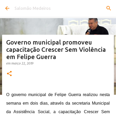
Pular para o conteúdo principal
Salomão Medeiros
Governo municipal promoveu
capacitação Crescer Sem Violência
em Felipe Guerra
em
março 22, 2019
O governo municipal de Felipe Guerra realizou nesta
semana em dois dias, através da secretaria Municipal
da Assistência Social, a capacitação Crescer Sem