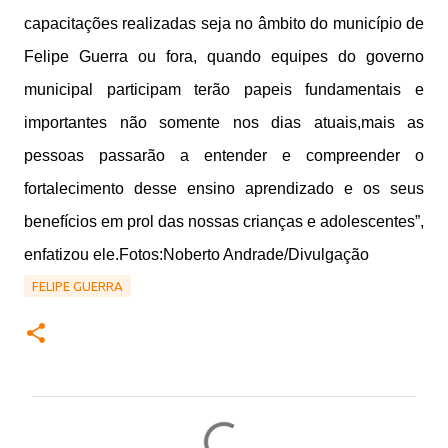
capacitações realizadas seja no âmbito do município de
Felipe Guerra ou fora, quando equipes do governo
municipal participam terão papeis fundamentais e
importantes não somente nos dias atuais,mais as
pessoas passarão a entender e compreender o
fortalecimento desse ensino aprendizado e os seus
benefícios em prol das nossas crianças e adolescentes”,
enfatizou ele.Fotos:Noberto Andrade/Divulgação
FELIPE GUERRA
C