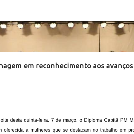
Pular para o conteúdo principal
nagem em reconhecimento aos avanços
ite desta quinta-feira, 7 de março, o Diploma Capitã PM M
oferecida a mulheres que se destacam no trabalho em pr