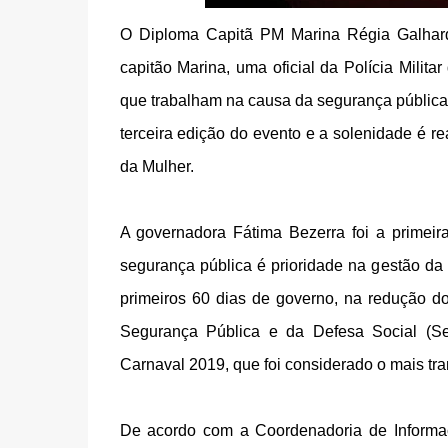
O Diploma Capitã PM Marina Régia Galhar
capitão Marina, uma oficial da Polícia Mili
que trabalham na causa da segurança pública, 
terceira edição do evento e a solenidade é 
da Mulher.
A governadora Fátima Bezerra foi a prime
segurança pública é prioridade na gestão da 
primeiros 60 dias de governo, na redução do
Segurança Pública e da Defesa Social (Ses
Carnaval 2019, que foi considerado o mais tra
De acordo com a Coordenadoria de Informaçõ