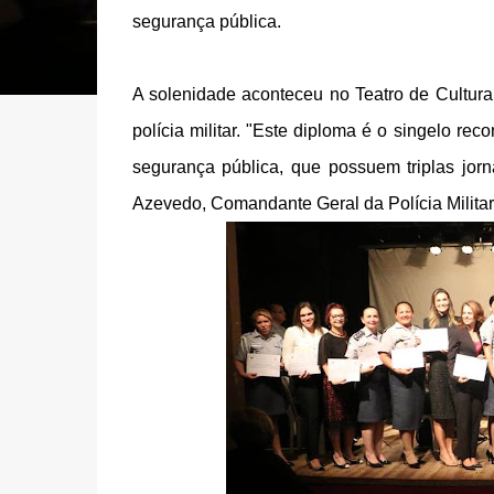
segurança pública.
A solenidade aconteceu no Teatro de Cultur
polícia militar. "Este diploma é o singelo re
segurança pública, que possuem triplas jor
Azevedo, Comandante Geral da Polícia Militar