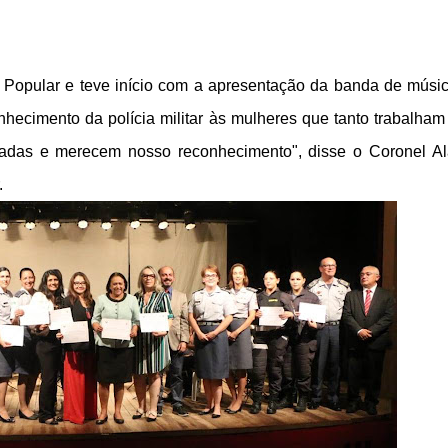
a Popular e teve início com a apresentação da banda de músi
conhecimento da polícia militar às mulheres que tanto trabalham
nadas e merecem nosso reconhecimento", disse o Coronel Al
.