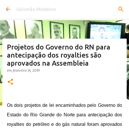
Pular para o conteúdo principal
Salomão Medeiros
Projetos do Governo do RN para
antecipação dos royalties são
aprovados na Assembleia
em
fevereiro 14, 2019
Os dois projetos de lei encaminhados pelo Governo do
Estado do Rio Grande do Norte para antecipação dos
royalties do petróleo e do gás natural foram aprovados