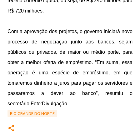
receita corrente líquida, ou seja, de R$ 240 milhões para
R$ 720 milhões.
Com a aprovação dos projetos, o governo iniciará novo
processo de negociação junto aos bancos, sejam
públicos ou privados, de maior ou médio porte, para
obter a melhor oferta de empréstimo. “Em suma, essa
operação é uma espécie de empréstimo, em que
tomaremos dinheiro a juros para pagar os servidores e
passaremos a dever ao banco”, resumiu o
secretário.Foto:Divulgação
RIO GRANDE DO NORTE