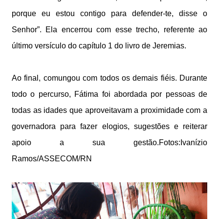
porque eu estou contigo para defender-te, disse o
Senhor”. Ela encerrou com esse trecho, referente ao
último versículo do capítulo 1 do livro de Jeremias.
Ao final, comungou com todos os demais fiéis. Durante
todo o percurso, Fátima foi abordada por pessoas de
todas as idades que aproveitavam a proximidade com a
governadora para fazer elogios, sugestões e reiterar
apoio a sua gestão.Fotos:Ivanízio
Ramos/ASSECOM/RN