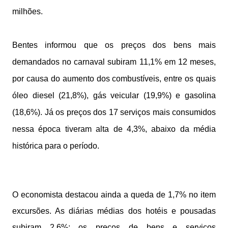
milhões.
Bentes informou que os preços dos bens mais
demandados no carnaval subiram 11,1% em 12 meses,
por causa do aumento dos combustíveis, entre os quais
óleo diesel (21,8%), gás veicular (19,9%) e gasolina
(18,6%). Já os preços dos 17 serviços mais consumidos
nessa época tiveram alta de 4,3%, abaixo da média
histórica para o período.
O economista destacou ainda a queda de 1,7% no item
excursões. As diárias médias dos hotéis e pousadas
subiram 2,6%; os preços de bens e serviços