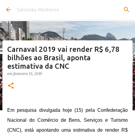
Pular para o conteúdo principal
Salomão Medeiros
Carnaval 2019 vai render R$ 6,78
bilhões ao Brasil, aponta
estimativa da CNC
em
fevereiro 15, 2019
Em pesquisa divulgada hoje (15) pela Confederação
Nacional do Comércio de Bens, Serviços e Turismo
(CNC), está apontando uma estimativa de render R$