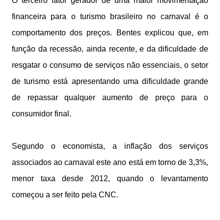
O terceiro fator gerador de uma maior movimentação
financeira para o turismo brasileiro no carnaval é o
comportamento dos preços. Bentes explicou que, em
função da recessão, ainda recente, e da dificuldade de
resgatar o consumo de serviços não essenciais, o setor
de turismo está apresentando uma dificuldade grande
de repassar qualquer aumento de preço para o
consumidor final.
Segundo o economista, a inflação dos serviços
associados ao carnaval este ano está em torno de 3,3%,
menor taxa desde 2012, quando o levantamento
começou a ser feito pela CNC.