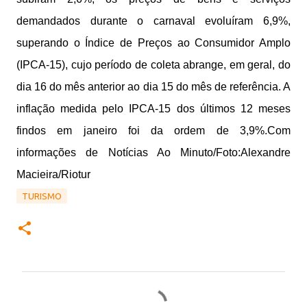
demandados durante o carnaval evoluíram 6,9%,
superando o Índice de Preços ao Consumidor Amplo
(IPCA-15), cujo período de coleta abrange, em geral, do
dia 16 do mês anterior ao dia 15 do mês de referência. A
inflação medida pelo IPCA-15 dos últimos 12 meses
findos em janeiro foi da ordem de 3,9%.Com
informações de Notícias Ao Minuto/Foto:Alexandre
Macieira/Riotur
TURISMO
C