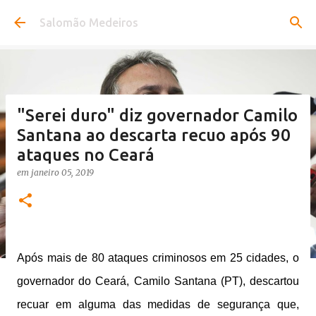
Pular para o conteúdo principal
Salomão Medeiros
"Serei duro" diz governador Camilo
Santana ao descarta recuo após 90
ataques no Ceará
em
janeiro 05, 2019
A
pós mais de 80 ataques criminosos em 25 cidades, o
governador do Ceará, Camilo Santana (PT), descartou
recuar em alguma das medidas de segurança que,