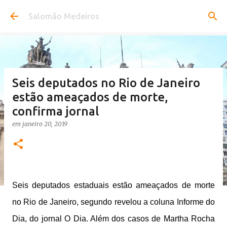
Pular para o conteúdo principal
Salomão Medeiros
Seis deputados no Rio de Janeiro
estão ameaçados de morte,
confirma jornal
em
janeiro 20, 2019
Seis deputados estaduais estão ameaçados de morte
no Rio de Janeiro, segundo revelou a coluna Informe do
Dia, do jornal O Dia. Além dos casos de Martha Rocha