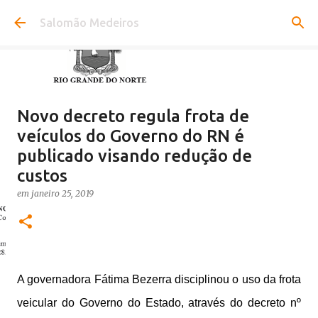
Pular para o conteúdo principal
Salomão Medeiros
Novo decreto regula frota de
veículos do Governo do RN é
publicado visando redução de
custos
em
janeiro 25, 2019
A governadora Fátima Bezerra disciplinou o uso da frota
veicular do Governo do Estado, através do decreto nº