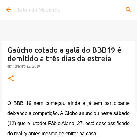
Pular para o conteúdo principal
Salomão Medeiros
Gaúcho cotado a galã do BBB19 é
demitido a três dias da estreia
em
janeiro 12, 2019
O BBB 19 nem começou ainda e já tem participante
deixando a competição. A Globo anunciou neste sábado
(12) que o lutador Fábio Alano, 27, está desclassificado
do reality antes mesmo de entrar na casa.