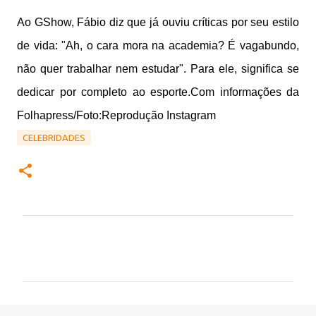
Ao GShow, Fábio diz que já ouviu críticas por seu estilo
de vida: "Ah, o cara mora na academia? É vagabundo,
não quer trabalhar nem estudar". Para ele, significa se
dedicar por completo ao esporte.Com informações da
Folhapress/Foto:Reprodução Instagram
CELEBRIDADES
C
o
m
e