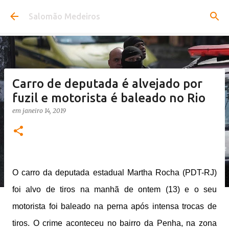
Pular para o conteúdo principal
Salomão Medeiros
Carro de deputada é alvejado por
fuzil e motorista é baleado no Rio
em
janeiro 14, 2019
O carro da deputada estadual Martha Rocha (PDT-RJ)
foi alvo de tiros na manhã de ontem (13) e o seu
motorista foi baleado na perna após intensa trocas de
tiros. O crime aconteceu no bairro da Penha, na zona