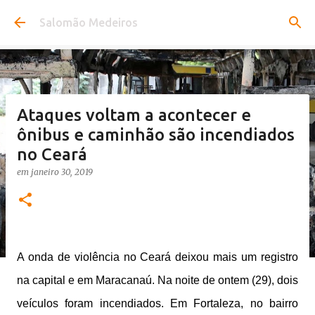
Pular para o conteúdo principal
Salomão Medeiros
Ataques voltam a acontecer e
ônibus e caminhão são incendiados
no Ceará
em
janeiro 30, 2019
A onda de violência no Ceará deixou mais um registro
na capital e em Maracanaú. Na noite de ontem (29), dois
veículos foram incendiados. Em Fortaleza, no bairro