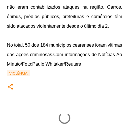
não eram contabilizados ataques na região. Carros,
ônibus, prédios públicos, prefeituras e comércios têm
sido atacados violentamente desde o último dia 2
.
No total, 50 dos 184 municípios cearenses foram vítimas
das ações criminosas.Com informações de Notícias Ao
Minuto/Foto:Paulo Whitaker/Reuters
VIOLÊNCIA
C
o