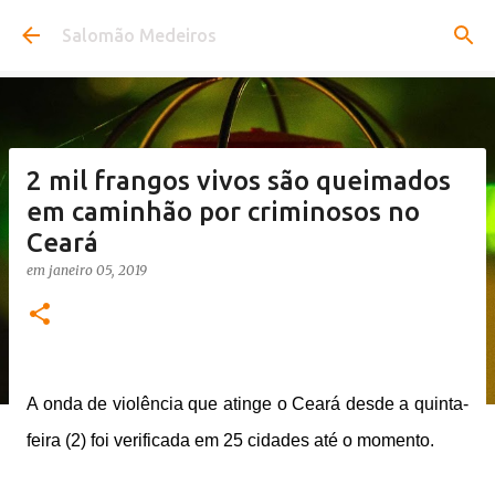
Pular para o conteúdo principal
Salomão Medeiros
2 mil frangos vivos são queimados
em caminhão por criminosos no
Ceará
em
janeiro 05, 2019
A onda de violência que atinge o Ceará desde a quinta-
feira (2) foi verificada em 25 cidades até o momento.