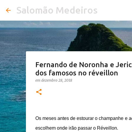
Salomão Medeiros
Fernando de Noronha e Jerico
dos famosos no réveillon
em
dezembro 28, 2018
Os meses antes de estourar o champanhe e aco
escolhem onde irão passar o Réveillon.