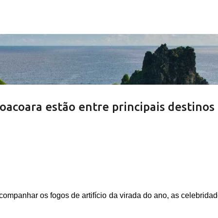
Pular para o conteúdo principal
acoara estão entre principais destinos
mpanhar os fogos de artifício da virada do ano, as celebridad