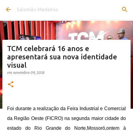
Pular para o conteúdo principal
Salomão Medeiros
TCM celebrará 16 anos e
apresentará sua nova identidade
visual
em
novembro 09, 2018
Foi durante a realização da Feira Industrial e Comercial
da Região Oeste (FICRO) na segunda maior cidade do
estado do Rio Grande do Norte,Mossoró,ontem à