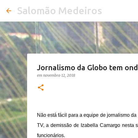
Salomão Medeiros
Jornalismo da Globo tem onda
em
novembro 12, 2018
Não está fácil para a equipe de jornalismo d
TV, a demissão de Izabella Camargo nesta 
funcionários.