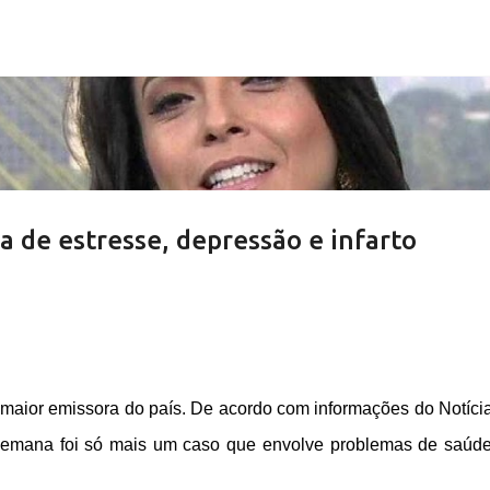
Pular para o conteúdo principal
 de estresse, depressão e infarto
a maior emissora do país. De acordo com informações do Notíci
semana foi só mais um caso que envolve problemas de saúd