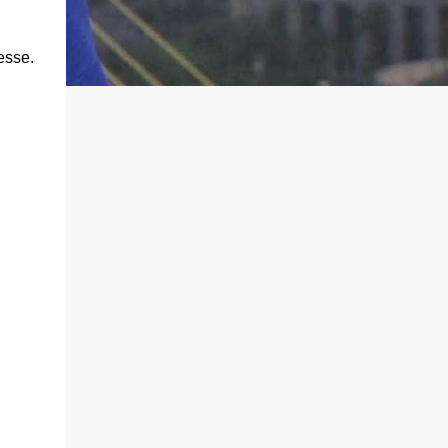
esse.