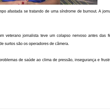
mpo afastada se tratando de uma síndrome de burnout. A jorna
um veterano jornalista teve um colapso nervoso antes das fé
de surtos são os operadores de câmera.
 problemas de saúde ao clima de pressão, insegurança e frust