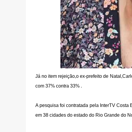
Já no item rejeição,o ex-prefeito de Natal,Ca
com 37% contra 33% .
A pesquisa foi contratada pela InterTV Costa 
em 38 cidades do estado do Rio Grande do No