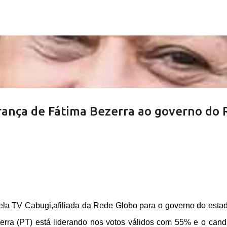
Pular para o conteúdo principal
erança de Fátima Bezerra ao governo do 
pela TV Cabugi,afiliada da Rede Globo para o governo do esta
erra (PT) está liderando nos votos válidos com 55% e o cand