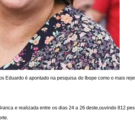
rlos Eduardo é apontado na pesquisa do Ibope como o mais reje
Branca e realizada entre os dias 24 a 26 deste,ouvindo 812 pe
rte.