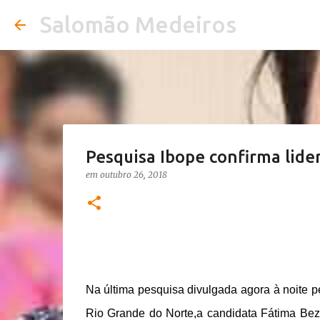
Salomão Medeiros
Pesquisa Ibope confirma lid
em
outubro 26, 2018
Na última pesquisa divulgada agora à noite 
Rio Grande do Norte,a candidata Fátima Bez