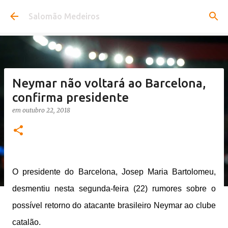
Pular para o conteúdo principal
Salomão Medeiros
Neymar não voltará ao Barcelona,
confirma presidente
em
outubro 22, 2018
O presidente do Barcelona, Josep Maria Bartolomeu,
desmentiu nesta segunda-feira (22) rumores sobre o
possível retorno do atacante brasileiro Neymar ao clube
catalão.