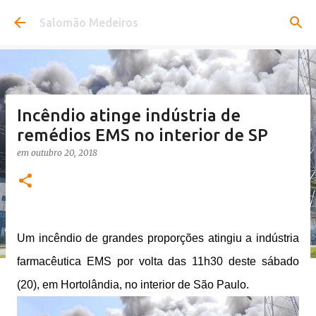
Pular para o conteúdo principal
Salomão Medeiros
Incêndio atinge indústria de
remédios EMS no interior de SP
em
outubro 20, 2018
Um incêndio de grandes proporções atingiu a indústria
farmacêutica EMS por volta das 11h30 deste sábado
(20), em Hortolândia, no interior de São Paulo.