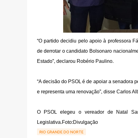
“O partido decidiu pelo apoio à professora F
de derrotar o candidato Bolsonaro nacionalme
Estado”, declarou Robério Paulino.
“A decisão do PSOL é de apoiar a senadora po
e representa uma renovação”, disse Carlos Alber
O PSOL elegeu o vereador de Natal San
Legislativa.Foto:Divulgação
RIO GRANDE DO NORTE