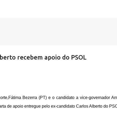
Pular para o conteúdo principal
oberto recebem apoio do PSOL
rte,Fátima Bezerra (PT) e o candidato a vice-governador An
rta de apoio entregue pelo ex-candidato Carlos Alberto do PS