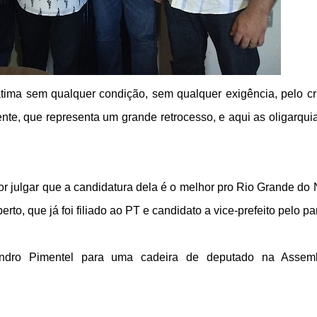
átima sem qualquer condição, sem qualquer exigência, pelo cri
nte, que representa um grande retrocesso, e aqui as oligarqui
r julgar que a candidatura dela é o melhor pro Rio Grande do 
to, que já foi filiado ao PT e candidato a vice-prefeito pelo par
dro Pimentel para uma cadeira de deputado na Assemb