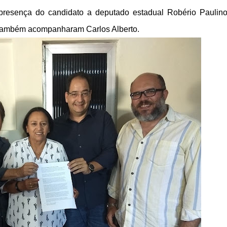
presença do candidato a deputado estadual Robério Paulin
s,também acompanharam Carlos Alberto.