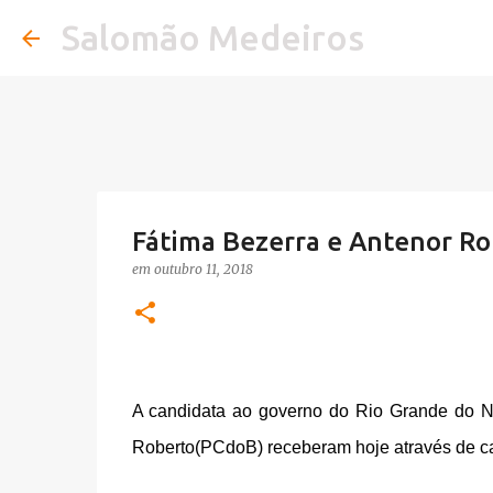
Salomão Medeiros
Fátima Bezerra e Antenor R
em
outubro 11, 2018
A candidata ao governo do Rio Grande do No
Roberto(PCdoB) receberam hoje através de ca