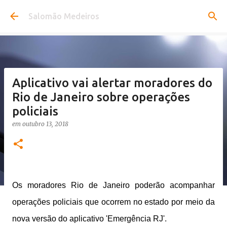
Pular para o conteúdo principal
Salomão Medeiros
Aplicativo vai alertar moradores do
Rio de Janeiro sobre operações
policiais
em
outubro 13, 2018
Os moradores Rio de Janeiro poderão acompanhar
operações policiais que ocorrem no estado por meio da
nova versão do aplicativo 'Emergência RJ'.