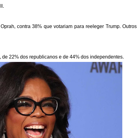
l.
Oprah, contra 38% que votariam para reeleger Trump. Outro
s, de 22% dos republicanos e de 44% dos independentes.