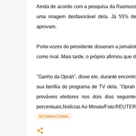
Ainda de acordo com a pesquisa da Rasmuss
uma imagem desfavorável dela. Já 55% de
aprovam.
Porta-vozes do presidente disseram a jornalis
como rival. Mais tarde, o próprio afirmou que d
"Ganho da Oprah", disse ele, durante encont
sua família do programa de TV dela. "Oprah 
prováveis eleitores nos dois dias seguin
percentuais.Notícias Ao Minuto/Foto:REUTER
INTERNACIONAL