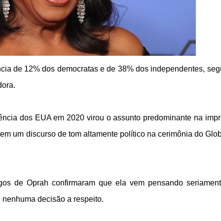
rência de 12% dos democratas e de 38% dos independentes, se
dora.
ência dos EUA em 2020 virou o assunto predominante na imp
 em um discurso de tom altamente político na cerimônia do Glo
gos de Oprah confirmaram que ela vem pensando seriamen
 nenhuma decisão a respeito.