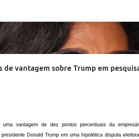
Pular para o conteúdo principal
s de vantagem sobre Trump em pesquis
u uma vantagem de dez pontos percentuais da empresár
presidente Donald Trump em uma hipotética disputa eleitor