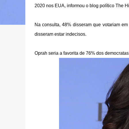
2020 nos EUA, informou o blog político The Hil
Na consulta, 48% disseram que votariam em 
disseram estar indecisos.
Oprah seria a favorita de 76% dos democrata