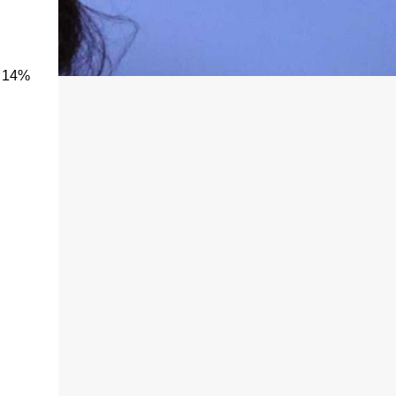
s 14%