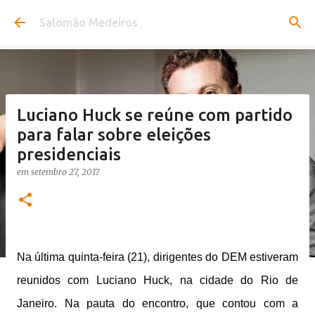
Pular para o conteúdo principal
Salomão Medeiros
Luciano Huck se reúne com partido
para falar sobre eleições
presidenciais
em
setembro 27, 2017
Na última quinta-feira (21), dirigentes do DEM estiveram
reunidos com Luciano Huck, na cidade do Rio de
Janeiro. Na pauta do encontro, que contou com a