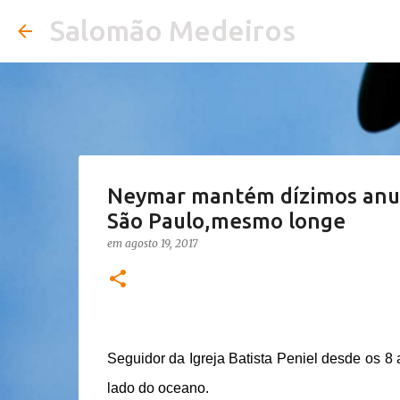
Salomão Medeiros
Neymar mantém dízimos anuais
São Paulo,mesmo longe
em
agosto 19, 2017
Seguidor da Igreja Batista Peniel desde os 8
lado do oceano.