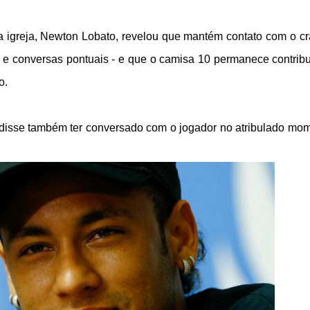
 da igreja, Newton Lobato, revelou que mantém contato com o c
 e conversas pontuais - e que o camisa 10 permanece contrib
o.
 disse também ter conversado com o jogador no atribulado mo