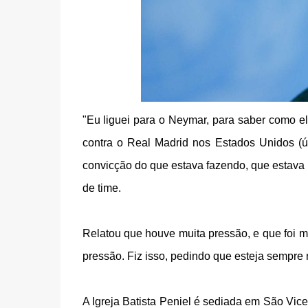
"Eu liguei para o Neymar, para saber como 
contra o Real Madrid nos Estados Unidos (úl
convicção do que estava fazendo, que estava e
de time.
Relatou que houve muita pressão, e que foi m
pressão. Fiz isso, pedindo que esteja sempre n
A Igreja Batista Peniel é sediada em São Vic