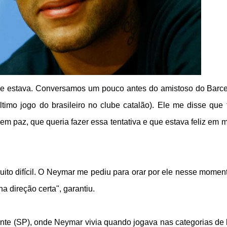
ele estava. Conversamos um pouco antes do amistoso do Barc
timo jogo do brasileiro no clube catalão). Ele me disse que 
m paz, que queria fazer essa tentativa e que estava feliz em 
uito difícil. O Neymar me pediu para orar por ele nesse momen
a direção certa", garantiu.
ente (SP), onde Neymar vivia quando jogava nas categorias de