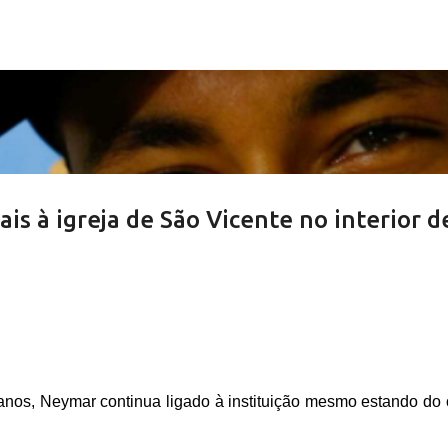
Pular para o conteúdo principal
 à igreja de São Vicente no interior d
 anos, Neymar continua ligado à instituição mesmo estando do 