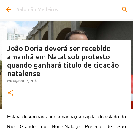
Pular para o conteúdo principal
Salomão Medeiros
João Doria deverá ser recebido
amanhã em Natal sob protesto
quando ganhará título de cidadão
natalense
em
agosto 15, 2017
Estará desembarcando amanhã,na capital do estado do
Rio Grande do Norte,Natal,o Prefeito de São