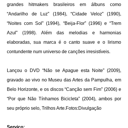
grandes hitmakers brasileiros em álbuns como
“Andarilho de Luz” (1984), “Cidade Veloz” (1990),
“Noites com Sol” (1994), “Beija-Flor” (1996) e “Trem
Azul” (1998). Além das melodias e harmonias
elaboradas, sua marca é o canto suave e o lirismo
contundente num universo de canções irresistíveis.
Lançou o DVD “Não se Apague esta Noite” (2009),
gravado ao vivo no Museu das Artes da Pampulha, em
Belo Horizonte, e os discos “Canção sem Fim” (2006) e
“Por que Não Tínhamos Bicicleta” (2004), ambos por
seu próprio selo, Trilhos Arte.
Fotos:Divulgação
Serviço: