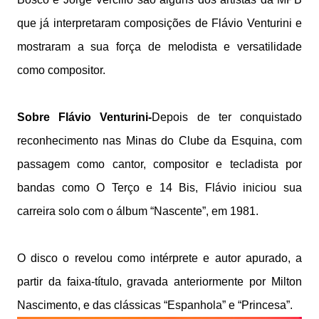
que já interpretaram composições de Flávio Venturini e
mostraram a sua força de melodista e versatilidade
como compositor.
Sobre Flávio Venturini-
Depois de ter conquistado
reconhecimento nas Minas do Clube da Esquina, com
passagem como cantor, compositor e tecladista por
bandas como O Terço e 14 Bis, Flávio iniciou sua
carreira solo com o álbum “Nascente”, em 1981.
O disco o revelou como intérprete e autor apurado, a
partir da faixa-título, gravada anteriormente por Milton
Nascimento, e das clássicas “Espanhola” e “Princesa”.