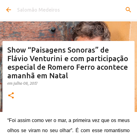
Pular para o conteúdo principal
Salomão Medeiros
Show “Paisagens Sonoras” de
Flávio Venturini e com participação
especial de Romero Ferro acontece
amanhã em Natal
em
julho 08, 2017
“Foi assim como ver o mar, a primeira vez que os meus
olhos se viram no seu olhar”. É com esse romantismo