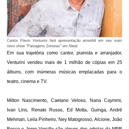
Cantor Flavio Venturini fará apresentação amanhã em seu mais
novo show "Paisagens Sonoras" em Natal
Em sua trajetória como cantor, pianista e arranjador,
Venturini vendeu mais de 1 milhão de cópias em 25
álbuns, com inúmeras músicas emplacadas para o
teatro, cinema e TV.
Milton Nascimento, Caetano Veloso, Nana Caymmi,
Ivan Lins, Renato Russo, Ed Motta, Guinga, André
Mehmari, Leila Pinheiro, Ney Matogrosso, Alcione, João
Bosco e Jorge Vercillo são alguns dos artistas da MPB