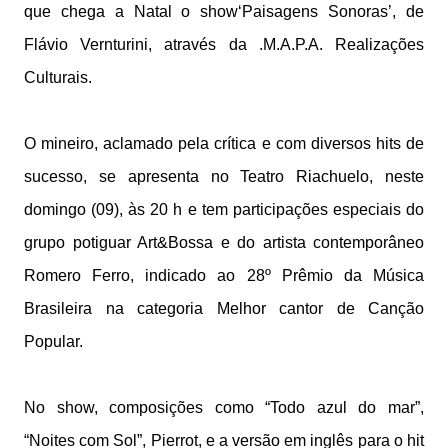
que chega a Natal o show‘Paisagens Sonoras’, de
Flávio Vernturini, através da .M.A.P.A. Realizações
Culturais.
O mineiro, aclamado pela crítica e com diversos hits de
sucesso, se apresenta no Teatro Riachuelo, neste
domingo (09), às 20 h e tem participações especiais do
grupo potiguar Art&Bossa e do artista contemporâneo
Romero Ferro, indicado ao 28º Prêmio da Música
Brasileira na categoria Melhor cantor de Canção
Popular.
No show, composições como “Todo azul do mar”,
“Noites com Sol”, Pierrot, e a versão em inglês para o hit