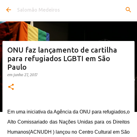
Pular para o conteúdo principal
Salomão Medeiros
ONU faz lançamento de cartilha
para refugiados LGBTI em São
Paulo
em
junho 27, 2017
Em uma iniciativa da Agência da ONU para refugiados,o
Alto Comissariado das Nações Unidas para os Direitos
Humanos(ACNUDH ) lançou no Centro Cultural em São