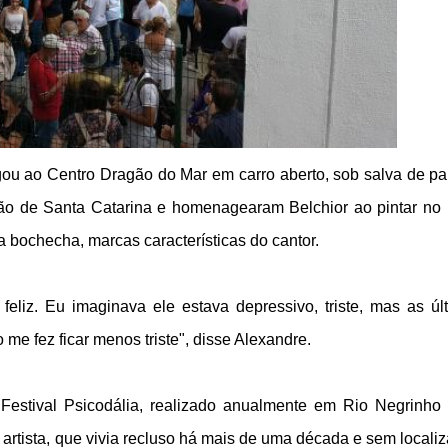
gou ao Centro Dragão do Mar em carro aberto, sob salva de p
são de Santa Catarina e homenagearam Belchior ao pintar no 
a bochecha, marcas características do cantor.
eliz. Eu imaginava ele estava depressivo, triste, mas as úl
me fez ficar menos triste", disse Alexandre.
Festival Psicodália, realizado anualmente em Rio Negrinho
 artista, que vivia recluso há mais de uma década e sem locali