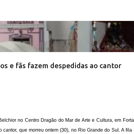
Pular para o conteúdo principal
os e fãs fazem despedidas ao cantor
elchior no Centro Dragão do Mar de Arte e Cultura, em Forta
cantor, que morreu ontem (30), no Rio Grande do Sul. A fila