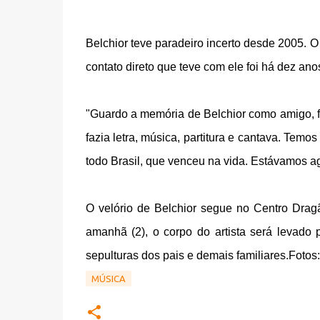
Belchior teve paradeiro incerto desde 2005. O
contato direto que teve com ele foi há dez anos
"Guardo a memória de Belchior como amigo, fu
fazia letra, música, partitura e cantava. Tem
todo Brasil, que venceu na vida. Estávamos a
O velório de Belchior segue no Centro Drag
amanhã (2), o corpo do artista será levado
sepulturas dos pais e demais familiares.Foto
MÚSICA