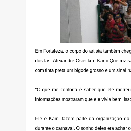
Em Fortaleza, o corpo do artista também che
dos fãs. Alexandre Osiecki e Kami Queiroz 
com tinta preta um bigode grosso e um sinal n
"O que me conforta é saber que ele morreu f
informações mostraram que ele vivia bem. Isso 
Ele e Kami fazem parte da organização do 
durante o carnaval. O sonho deles era achar o