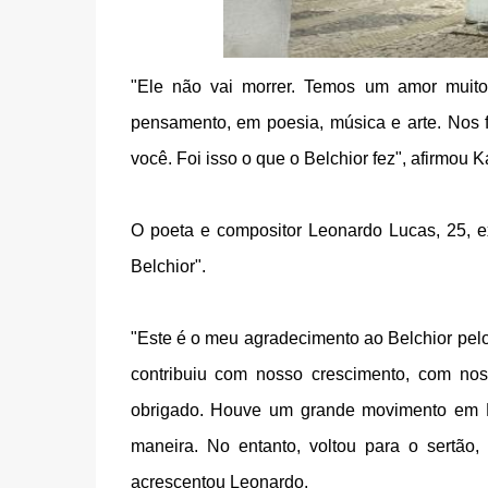
"Ele não vai morrer. Temos um amor muito
pensamento, em poesia, música e arte. Nos fes
você. Foi isso o que o Belchior fez", afirmou K
O poeta e compositor Leonardo Lucas, 25,
Belchior".
"Este é o meu agradecimento ao Belchior pel
contribuiu com nosso crescimento, com nos
obrigado. Houve um grande movimento em For
maneira. No entanto, voltou para o sertão
acrescentou Leonardo.