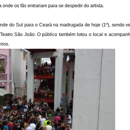
 onde os fãs entrariam para se despedir do artista.
rande do Sul para o Ceará na madrugada de hoje (1º), sendo v
o Teatro São João. O público também lotou o local e acompan
iros.