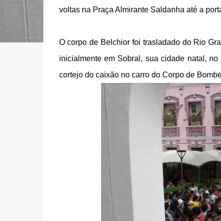
voltas na Praça Almirante Saldanha até a porta
O corpo de Belchior foi trasladado do Rio G
inicialmente em Sobral, sua cidade natal, n
cortejo do caixão no carro do Corpo de Bombe