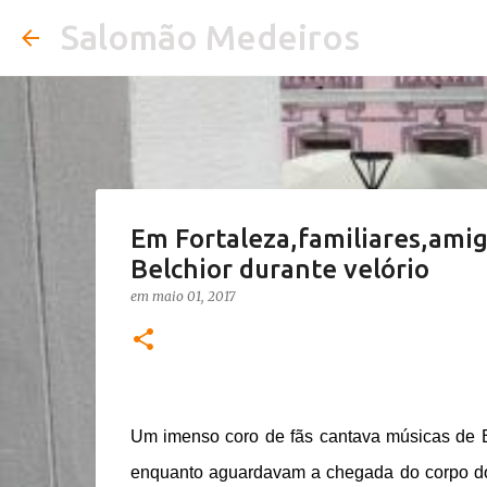
Salomão Medeiros
Em Fortaleza,familiares,amig
Belchior durante velório
em
maio 01, 2017
Um imenso coro de fãs cantava músicas de B
enquanto aguardavam a chegada do corpo do 