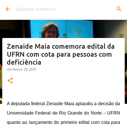
Pular para o conteúdo principal
Salomão Medeiros
Zenaide Maia comemora edital da
UFRN com cota para pessoas com
deficiência
em
março 29, 2017
A deputada federal Zenaide Maia aplaudiu a decisão da
Universidade Federal do Rio Grande do Norte – UFRN
quanto ao lançamento do primeiro edital com cota para