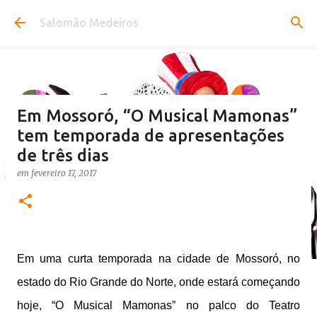
Pular para o conteúdo principal
Salomão Medeiros
Em Mossoró, “O Musical Mamonas”
tem temporada de apresentações
de três dias
em
fevereiro 17, 2017
Em uma curta temporada na cidade de Mossoró, no
estado do Rio Grande do Norte, onde estará começando
hoje, “O Musical Mamonas” no palco do Teatro