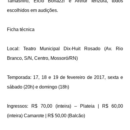
Tamashiro, Elcio Bonazzi e Arthur Ienzura, todos
escolhidos em audições.
Ficha técnica
Local: Teatro Municipal Dix-Huit Rosado (Av. Rio
Branco, S/N, Centro, Mossoró/RN)
Temporada: 17, 18 e 19 de fevereiro de 2017, sexta e
sábado (20h) e domingo (18h)
Ingressos: R$ 70,00 (inteira) – Plateia | R$ 60,00
(inteira) Camarote | R$ 50,00 (Balcão)