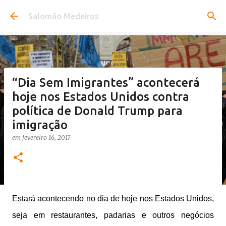
Pular para o conteúdo principal
Salomão Medeiros
“Dia Sem Imigrantes” acontecerá
hoje nos Estados Unidos contra
política de Donald Trump para
imigração
em
fevereiro 16, 2017
Estará acontecendo no dia de hoje nos Estados Unidos,
seja em restaurantes, padarias e outros negócios