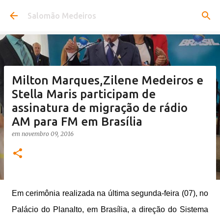
Pular para o conteúdo principal
Salomão Medeiros
Milton Marques,Zilene Medeiros e
Stella Maris participam de
assinatura de migração de rádio
AM para FM em Brasília
em
novembro 09, 2016
Em cerimônia realizada na última segunda-feira (07), no
Palácio do Planalto, em Brasília, a direção do Sistema